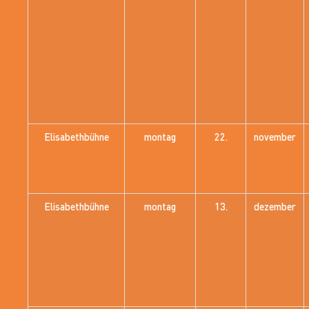
Elisabethbühne
montag
22.
november
Elisabethbühne
montag
13.
dezember