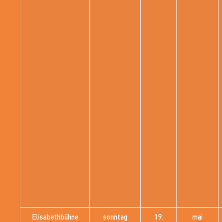
Elisabethbühne
sonntag
19.
mai