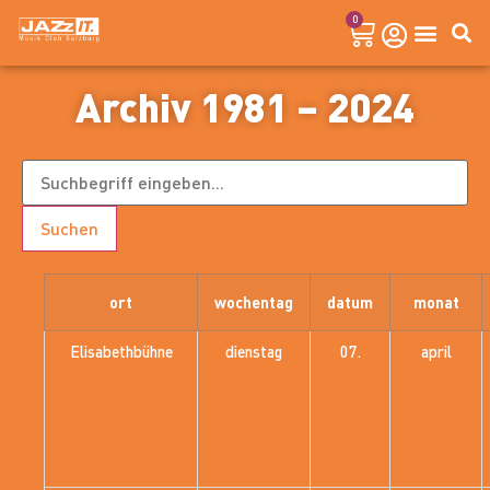
0
Archiv 1981 – 2024
Suchen
ort
wochentag
datum
monat
Elisabethbühne
dienstag
07.
april