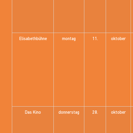
Elisabethbühne
montag
11.
oktober
Das Kino
donnerstag
28.
oktober