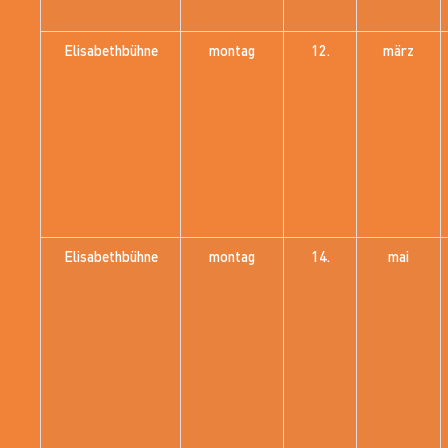
Elisabethbühne
montag
12.
märz
Elisabethbühne
montag
14.
mai