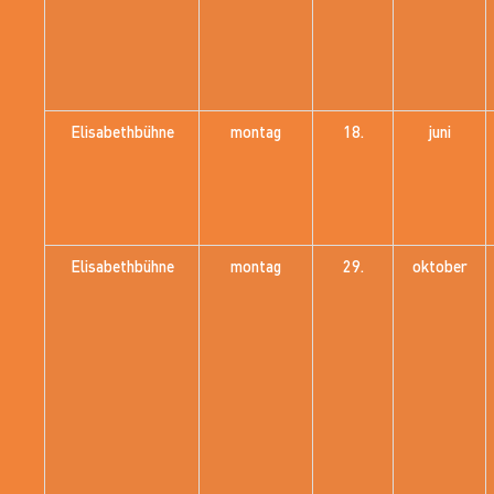
Elisabethbühne
montag
18.
juni
Elisabethbühne
montag
29.
oktober