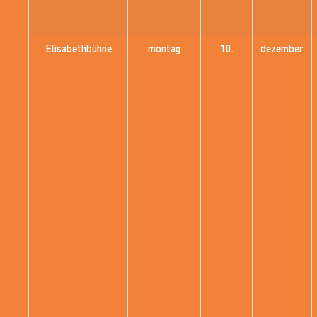
Elisabethbühne
montag
10.
dezember