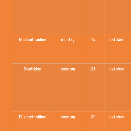
Elisabethbühne
montag
15.
oktober
Stadtkino
sonntag
21.
oktober
Elisabethbühne
sonntag
28.
oktober