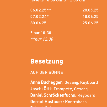
06.02.25**
28.05.25
07.02.24*
18.06.25
30.04.25
25.06.25
* nur 10:30
**nur 12:30
Besetzung
AUF DER BÜHNE
Anna Buchegger:
Gesang, Keyboard
Joschi Öttl:
Trompete, Gesang
Daniel Schröckenfuchs:
Keyboard
Gernot Haslauer:
Kontrabass