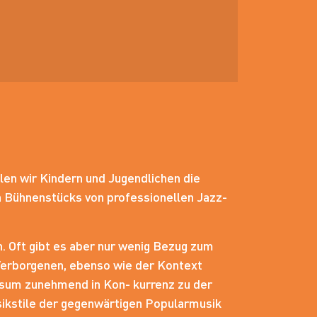
len wir Kindern und Jugendlichen die
n Bühnenstücks von professionellen Jazz-
. Oft gibt es aber nur wenig Bezug zum
Verborgenen, ebenso wie der Kontext
konsum zunehmend in Kon- kurrenz zu der
sikstile der gegenwärtigen Popularmusik