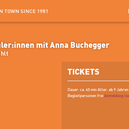
IN TOWN SINCE 1981
üler:innen mit Anna Buchegger
uhlt
TICKETS
Dauer: ca. 60 min Alter: ab 9 Jahren
Begleitpersonen frei
Anmeldung via