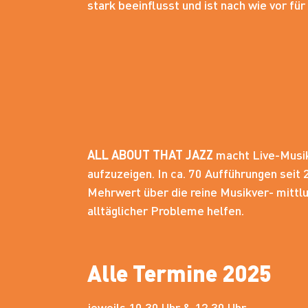
stark beeinflusst und ist nach wie vor für
ALL ABOUT THAT JAZZ
macht Live-Musik
aufzuzeigen. In ca. 70 Aufführungen sei
Mehrwert über die reine Musikver- mittlu
alltäglicher Probleme helfen.
Alle Termine 2025
jeweils 10.30 Uhr & 12.30 Uhr