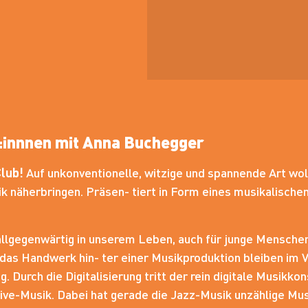
:innnen mit Anna Buchegger
Club!
Auf unkonventionelle, witzige und spannende Art wol
 näherbringen. Präsen- tiert in Form eines musikalische
llgegenwärtig in unserem Leben, auch für junge Menschen
das Handwerk hin- ter einer Musikproduktion bleiben im 
. Durch die Digitalisierung tritt der rein digitale Musik
Live-Musik. Dabei hat gerade die Jazz-Musik unzählige Mu