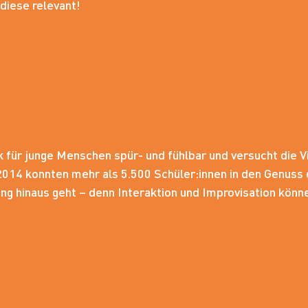
 diese relevant!
 für junge Menschen spür- und fühlbar und versucht die Vi
t 2014 konnten mehr als 5.500 Schüler:innen in den Gen
ng hinaus geht – denn Interaktion und Improvisation könn