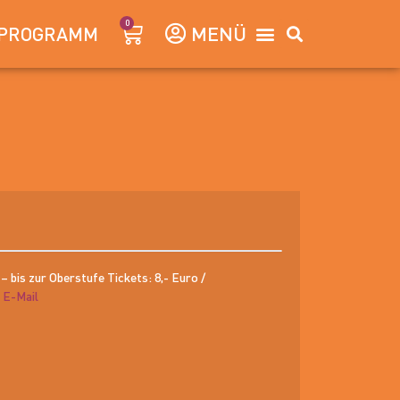
0
PROGRAMM
 – bis zur Oberstufe Tickets: 8,- Euro /
 E-Mail