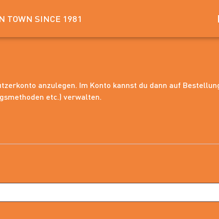
IN TOWN SINCE 1981
nutzerkonto anzulegen. Im Konto kannst du dann auf Bestellu
ngsmethoden etc.) verwalten.