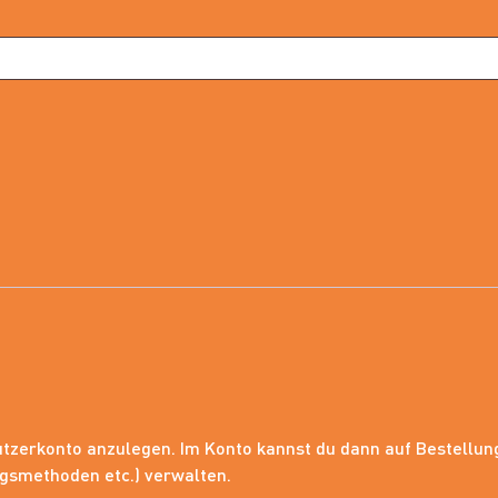
nutzerkonto anzulegen. Im Konto kannst du dann auf Bestellu
ngsmethoden etc.) verwalten.