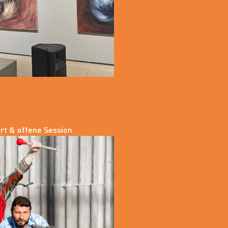
ert & offene Session