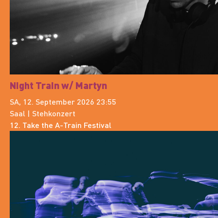
Night Train w/ Martyn
SA, 12. September 2026 23:55
Saal | Stehkonzert
12. Take the A-Train Festival