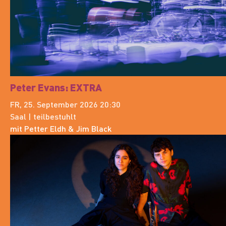
Peter Evans: EXTRA
FR, 25. September 2026 20:30
Saal | teilbestuhlt
mit Petter Eldh & Jim Black