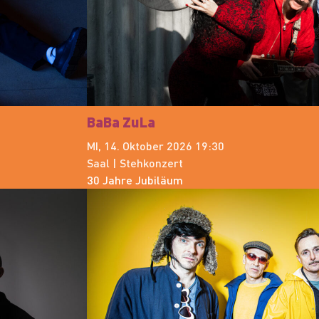
BaBa ZuLa
MI, 14. Oktober 2026 19:30
Saal | Stehkonzert
30 Jahre Jubiläum