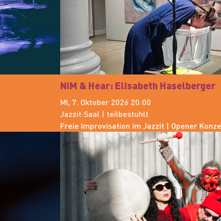
NiM & Hear: Elisabeth Haselberger
MI, 7. Oktober 2026 20:00
Jazzit:Saal | teilbestuhlt
Freie Improvisation im Jazzit | Opener Konz