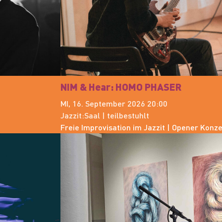
NiM & Hear: HOMO PHASER
MI, 16. September 2026 20:00
Jazzit:Saal | teilbestuhlt
Freie Improvisation im Jazzit | Opener Konz