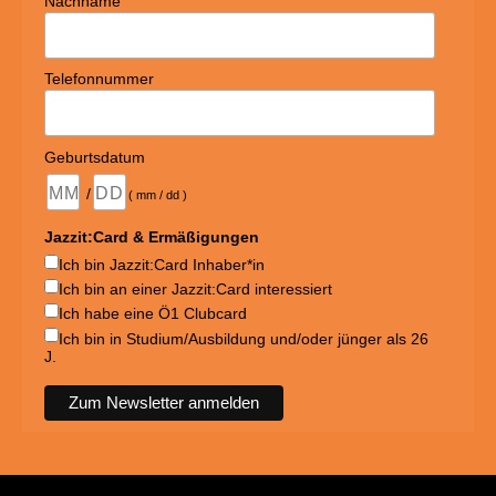
Nachname
Telefonnummer
Geburtsdatum
/
( mm / dd )
Jazzit:Card & Ermäßigungen
Ich bin Jazzit:Card Inhaber*in
Ich bin an einer Jazzit:Card interessiert
Ich habe eine Ö1 Clubcard
Ich bin in Studium/Ausbildung und/oder jünger als 26
J.