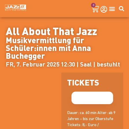
0
All About That Jazz
Musikvermittlung für
Schüler:innen mit Anna
Buchegger
FR, 7. Februar 2025 12:30 | Saal | bestuhlt
TICKETS
Dauer: ca. 60 min Alter: ab 9
Jahren – bis zur Oberstufe
Tickets: 8,- Euro /