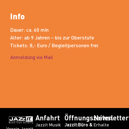
Info
Dauer: ca. 60 min
Alter: ab 9 Jahren – bis zur Oberstufe
Tickets: 8,- Euro / Begleitpersonen frei
Anmeldung via Mail
Anfahrt
Öffnungszeiten
Newsletter
Jazzit Musik
Jazzit:Büro &
Erhalte
Verein Jazzit