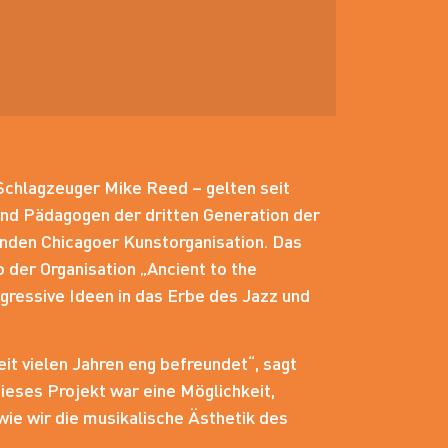
r Schlagzeuger Mike Reed – gelten seit
und Pädagogen der dritten Generation der
nden Chicagoer Kunstorganisation. Das
 der Organisation „Ancient to the
ogressive Ideen in das Erbe des Jazz und
eit vielen Jahren eng befreundet“, sagt
Dieses Projekt war eine Möglichkeit,
wie wir die musikalische Ästhetik des