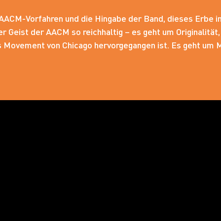
AACM-Vorfahren und die Hingabe der Band, dieses Erbe in 
er Geist der AACM so reichhaltig – es geht um Originalitä
ts Movement von Chicago hervorgegangen ist. Es geht um 