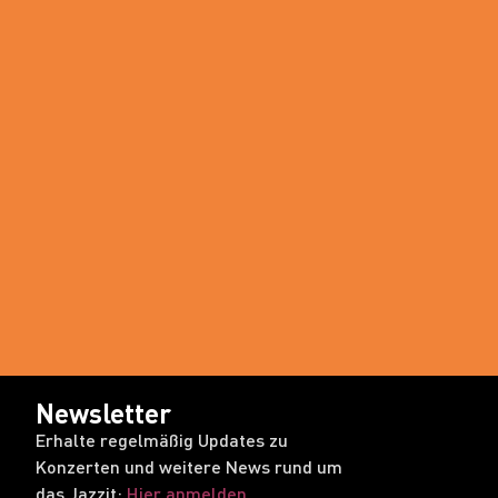
Newsletter
Erhalte regelmäßig Updates zu
Konzerten und weitere News rund um
das Jazzit:
Hier anmelden