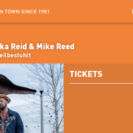
IN TOWN SINCE 1981
eka Reid & Mike Reed
teilbestuhlt
TICKETS