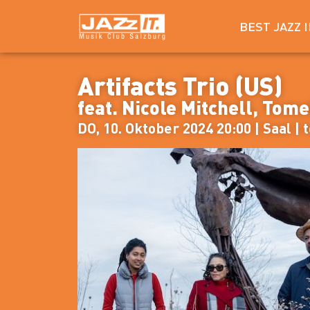
BEST JAZZ 
Artifacts Trio (US)
feat. Nicole Mitchell, Tom
DO, 10. Oktober 2024 20:00 | Saal | 