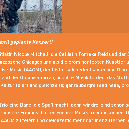
pril geplante Konzert!
lötistin Nicole Mitchell, die Cellistin Tomeka Reid und de
Jazzszene Chicagos und als die prominentesten Künstler 
tive Music (AACM), der historisch bedeutsamen und führe
and der Organisation an, und ihre Musik fördert das Motto
Kultur feiert und gleichzeitig genreübergreifend neue, pr
 Trio eine Band, die Spaß macht, denn wir drei sind schon s
 wir unsere Freundschaften von der Musik trennen können. 
AACM zu feiern und gleichzeitig mehr darüber zu lernen, 