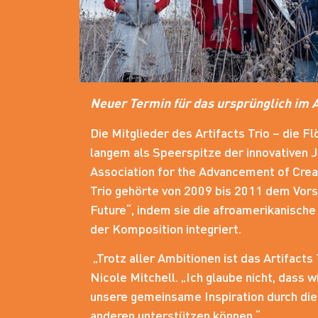
Neuer Termin für das ursprünglich im A
Die Mitglieder des Artifacts Trio – die F
langem als Speerspitze der innovativen 
Association for the Advancement of Crea
Trio gehörte von 2009 bis 2011 dem Vorst
Future“, indem sie die afroamerikanische 
der Komposition integriert.
„Trotz aller Ambitionen ist das Artifacts
Nicole Mitchell. „Ich glaube nicht, dass
unsere gemeinsame Inspiration durch die 
anderen unterstützen können.“