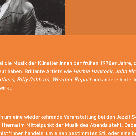
l die Musik der Künstler:innen der frühen 1970er Jahre,
t haben. Brillante Artists wie
Herbie Hancock, John Mc
others, Billy Cobham, Weather Report
und andere hinterl
wirkt.
ch um eine wiederkehrende Veranstaltung bei den Jazzit 
s
Thema
im Mittelpunkt der Musik des Abends steht. Dabei
st*innen handeln, um einen bestimmten Stil oder eine b