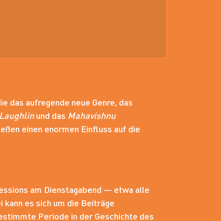
 die das aufregende neue Genre, das
Laughlin
und das
Mahavishnu
ießen einen enormen Einfluss auf die
Sessions am Dienstagabend — etwa alle
 kann es sich um die Beiträge
estimmte Periode in der Geschichte des