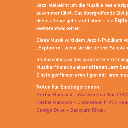
Jazz, vielleicht um die Musik eines einz
zusammenführt. Das übergreifende Ziel je
dieses Genre geleistet haben – die
Explo
weiterentwickelten.
Diese Musik wird dem Jazzit-Publikum vo
„Explorern“, wenn sie die tiefere Subst
Im Anschluss an das kuratierte Eröffnung
Musiker*innen zu einer
offenen Jam Ses
Einsteiger*innen ermutigen mit ihren m
Noten Für Einsteiger:innen:
Herbie Hancock – Watermelon Man (1973
Herbie Hancock – Chameleon (1973 Head
George Duke – Backyard Ritual