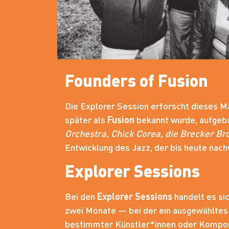
Founders of Fusion
Die Explorer Session erforscht dieses Ma
später als
Fusion
bekannt wurde, aufgebau
Orchestra, Chick Corea, die Brecker Br
Entwicklung des Jazz, der bis heute nach
Explorer Sessions
Bei den
Explorer Sessions
handelt es si
zwei Monate — bei der ein ausgewählte
bestimmter Künstler*innen oder Komponi