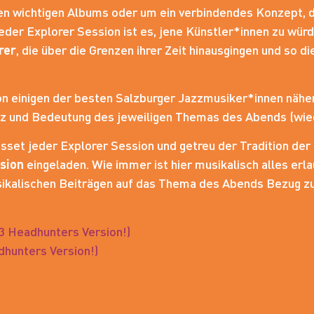
igen wichtigen Albums oder um ein verbindendes Konzept, 
der Explorer Session ist es, jene Künstler*innen zu würd
rer
, die über die Grenzen ihrer Zeit hinausgingen und so di
n einigen der besten Salzburger Jazzmusiker*innen näher
anz und Bedeutung des jeweiligen Themas des Abends (wie
sset jeder Explorer Session und getreu der Tradition der 
sion
eingeladen. Wie immer ist hier musikalisch alles erla
usikalischen Beiträgen auf das Thema des Abends Bezug z
 Headhunters Version!)
hunters Version!)