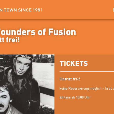
IN TOWN SINCE 1981
Founders of Fusion
t frei!
TICKETS
Eintritt frei!
keine Reservierung möglich – first 
Einlass ab 18.00 Uhr