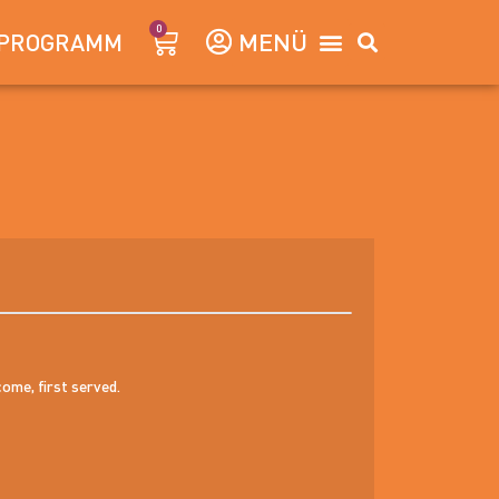
0
PROGRAMM
come, first served.