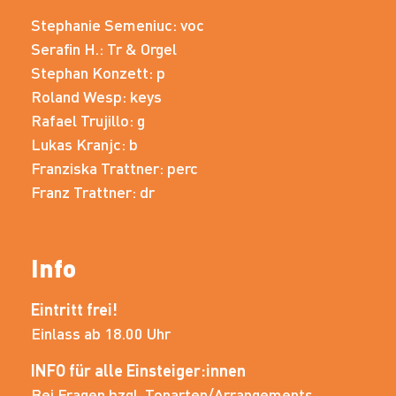
Stephanie Semeniuc: voc
Serafin H.: Tr & Orgel
Stephan Konzett: p
Roland Wesp: keys
Rafael Trujillo: g
Lukas Kranjc: b
Franziska Trattner: perc
Franz Trattner: dr
Info
Eintritt frei!
Einlass ab 18.00 Uhr
INFO für alle Einsteiger:innen
Bei Fragen bzgl. Tonarten/Arrangements