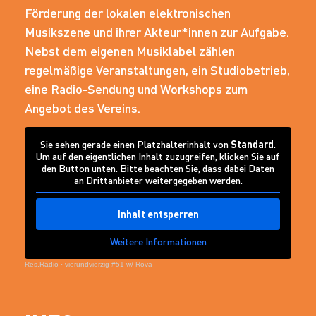
Förderung der lokalen elektronischen
Musikszene und ihrer Akteur*innen zur Aufgabe.
Nebst dem eigenen Musiklabel zählen
regelmäßige Veranstaltungen, ein Studiobetrieb,
eine Radio-Sendung und Workshops zum
Angebot des Vereins.
Sie sehen gerade einen Platzhalterinhalt von
Standard
.
Um auf den eigentlichen Inhalt zuzugreifen, klicken Sie auf
den Button unten. Bitte beachten Sie, dass dabei Daten
an Drittanbieter weitergegeben werden.
Inhalt entsperren
Weitere Informationen
Res.Radio
·
vierundvierzig #51 w/ Rova