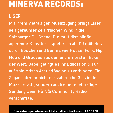
MINERVA RECORDS:
LISER
Mit ihrem vielfältigen Musikzugang bringt Liser
seit geraumer Zeit frischen Wind in die
Salzburger DJ-Szene. Die multidisziplinär
agierende Künstlerin spielt sich als DJ mühelos
durch Epochen und Genres wie House, Funk, Hip
Hop und Grooves aus den entferntesten Ecken
der Welt. Dabei gelingt es ihr Education & Fun
auf spielerisch Art und Weise zu verbinden. Ein
Zugang, der ihr nicht nur zahlreiche Gigs in der
Mozartstadt, sondern auch eine regelmäßige
Sendung beim Hà Nội Community Radio
verschaffte.
Sie sehen gerade einen Platzhalterinhalt von
Standard
.