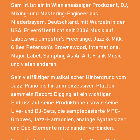
Sam Irl ist ein in Wien ansässiger Produzent, DJ,
Mixing- und Mastering-Engineer aus
Niederbayern, Deutschland, mit Wurzeln in den
USA. Er veröffentlicht seit 2006 Musik auf
Labels wie Jimpster’s Freerange, Jazz & Milk,
Gilles Peterson’s Brownswood, International
Major Label, Sampling As An Art, Frank Music
und vielen anderen.
Sein vielfältiger musikalischer Hintergrund vom
Jazz-Piano bis hin zum exzessiven Platten
sammeln Record Digging ist ein wichtiger
Einfluss auf seine Produktionen sowie seine
Live- und DJ-Sets, die samplebasierte MPC-
Grooves, Jazz-Harmonien, analoge Synthesizer
und Dub-Elemente miteinander verbinden.