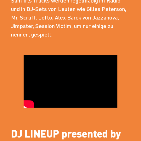
Sam Irls Tracks werden regelmäßig im Radio
und in DJ-Sets von Leuten wie Gilles Peterson,
Mr. Scruff, Lefto, Alex Barck von Jazzanova,
Jimpster, Session Victim, um nur einige zu
nennen, gespielt.
DJ LINEUP presented by