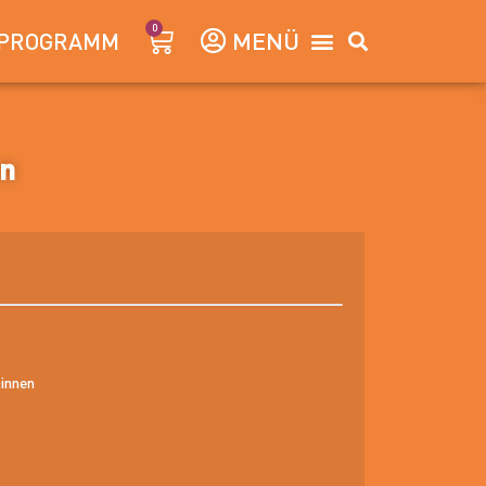
0
PROGRAMM
on
:innen