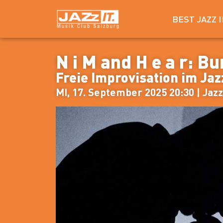
BEST JAZZ 
N i M and H e a r: B
Freie Improvisation im Jaz
MI, 17. September 2025 20:30 | Jazzi