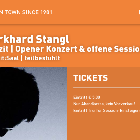
IN TOWN SINCE 1981
urkhard Stangl
zit | Opener Konzert & offene Sessi
t:Saal | teilbestuhlt
TICKETS
Eintritt € 5,00
Nur Abendkassa, kein Vorverkauf
Eintritt frei für Session-Einsteiger