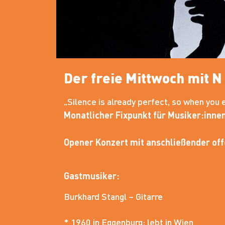
Der freie Mittwoch mit N 
„Silence is already perfect, so when you e
Monatlicher Fixpunkt für Musiker:innen
Opener Konzert mit anschließender off
Gastmusiker:
Burkhard Stangl – Gitarre
* 1960 in Eggenburg; lebt in Wien