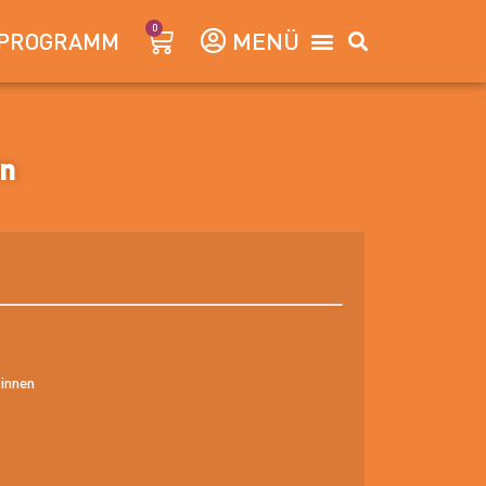
0
PROGRAMM
on
:innen