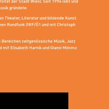
ität der Stadt Wien). Seit 1996 lebt und
usik gründete.
n Theater, Literatur und bildende Kunst.
hen Rundfunk ORF/Ö1 und mit Christoph
n Bereichen zeitgenössische Musik, Jazz
nd mit Elisabeth Harnik und Gianni Mimmo