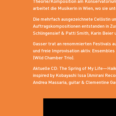
Theorie/Komposition am Konservatorium d
arbeitet die Musikerin in Wien, wo sie
Die mehrfach ausgezeichnete Cellistin un
Auftragskompositionen entstanden in Zu
Schlingensief & Patti Smith, Karin Beier
Gasser trat an renommierten Festivals au
und freie Improvisation aktiv. Ensembles
(Wild Chamber Trio).
Aktuelle CD: The Spring of My Life—Hai
inspired by Kobayashi Issa (Amirani Reco
Andrea Massaria, guitar & Clementine Gas