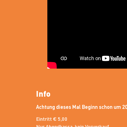
Info
Achtung dieses Mal Beginn schon um 2
Eintritt € 5,00
Nur Abendkassa, kein Vorverkauf