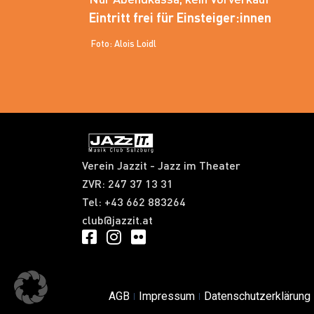
Eintritt frei für Einsteiger:innen
Foto: Alois Loidl
Verein Jazzit - Jazz im Theater
ZVR: 247 37 13 31​
Tel: +43 662 883264
club@jazzit.at
AGB
Impressum
Datenschutzerklärung