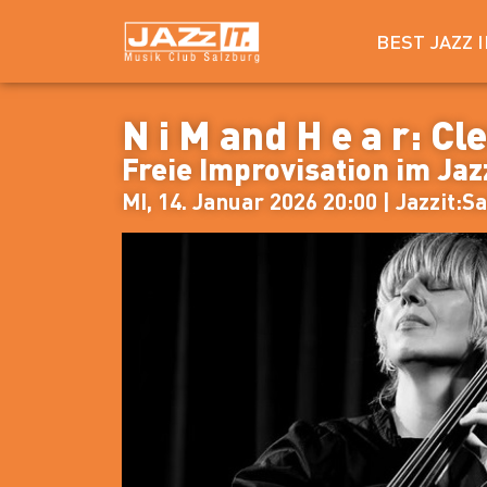
BEST JAZZ 
N i M and H e a r: C
Freie Improvisation im Jaz
MI, 14. Januar 2026 20:00 | Jazzit:Sa