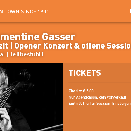
IN TOWN SINCE 1981
lementine Gasser
zit | Opener Konzert & offene Sessi
al | teilbestuhlt
TICKETS
Eintritt € 5,00
Nur Abendkassa, kein Vorverkauf
Eintritt frei für Session-Einsteiger