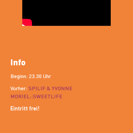
Info
Beginn: 23.30 Uhr
Vorher:
SPILIF & YVONNE
MORIEL::SWEETLIFE
Eintritt frei!