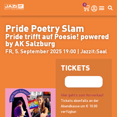
0
Pride Poetry Slam
Pride trifft auf Poesie! powered
by AK Salzburg
FR, 5. September 2025 19:00 | Jazzit:Saal
TICKETS
Hier geht’s zum Vorverkauf
Tickets ebenfalls an der
Abendkasse um € 10.00
verfügbar.