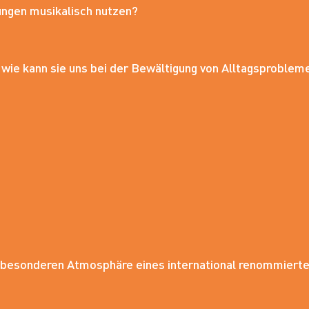
ungen musikalisch nutzen?
wie kann sie uns bei der Bewältigung von Alltagsproblem
r besonderen Atmosphäre eines international renommiert