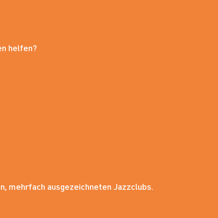
en helfen?
en, mehrfach ausgezeichneten Jazzclubs.