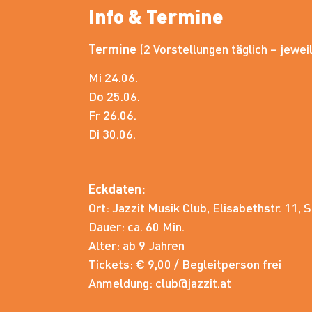
Info & Termine
Termine
(2 Vorstellungen täglich – jewei
Mi 24.06.
Do 25.06.
Fr 26.06.
Di 30.06.
Eckdaten:
Ort: Jazzit Musik Club, Elisabethstr. 11, 
Dauer: ca. 60 Min.
Alter: ab 9 Jahren
Tickets: € 9,00 / Begleitperson frei
Anmeldung: club@jazzit.at