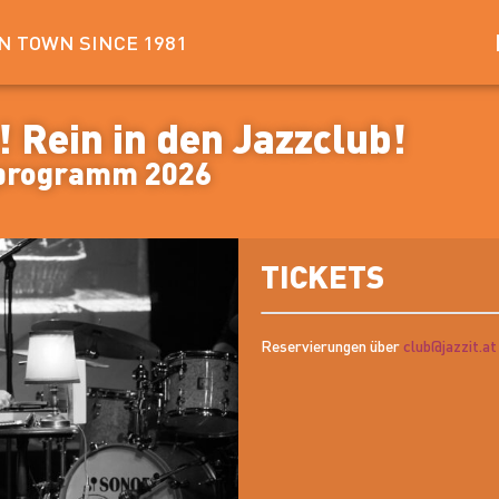
IN TOWN SINCE 1981
 Rein in den Jazzclub!
sprogramm 2026
TICKETS
Reservierungen über
club@jazzit.at