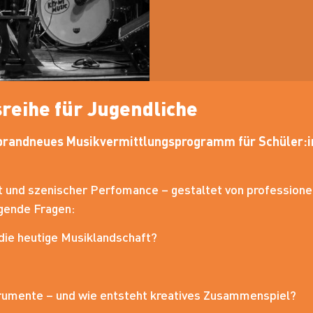
reihe für Jugendliche
n brandneues Musikvermittlungsprogramm für Schüler:in
t und szenischer Perfomance – gestaltet von professione
gende Fragen:
die heutige Musiklandschaft?
trumente – und wie entsteht kreatives Zusammenspiel?