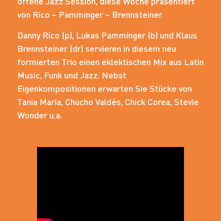
offene Jazz Session, diese Woche präsentiert
von Rico – Pamminger – Brennsteiner.
Danny Rico (p), Lukas Pamminger (b) und Klaus
Brennsteiner (dr) servieren in diesem neu
formierten Trio einen eklektischen Mix aus Latin
Music, Funk und Jazz. Nebst
Eigenkompositionen erwarten Sie Stücke von
Tania Maria, Chucho Valdés, Chick Corea, Stevie
Wonder u.a.