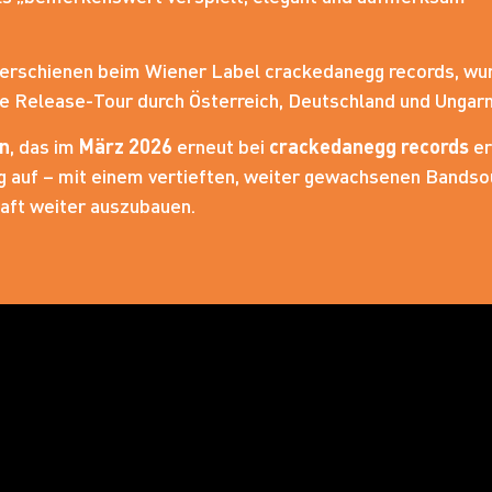
 erschienen beim Wiener Label crackedanegg records, wur
e Release-Tour durch Österreich, Deutschland und Ungarn
n
, das im
März 2026
erneut bei
crackedanegg records
er
g auf – mit einem vertieften, weiter gewachsenen Bandso
aft weiter auszubauen.