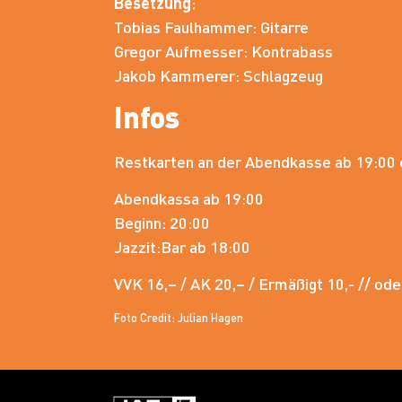
Besetzung
:
Tobias Faulhammer: Gitarre
Gregor Aufmesser: Kontrabass
Jakob Kammerer: Schlagzeug
Infos
Restkarten an der Abendkasse ab 19:00 e
Abendkassa ab 19:00
Beginn: 20:00
Jazzit:Bar ab 18:00
VVK 16,– / AK 20,– / Ermäßigt 10,- // od
Foto Credit: Julian Hagen