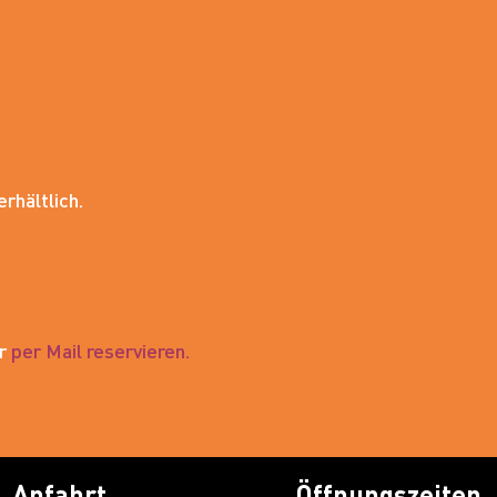
rhältlich.
er
per Mail reservieren.
Anfahrt
Öffnungszeiten