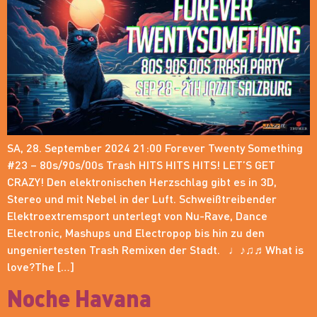
SA, 28. September 2024 21:00 Forever Twenty Something
#23 – 80s/90s/00s Trash HITS HITS HITS! LET’S GET
CRAZY! Den elektronischen Herzschlag gibt es in 3D,
Stereo und mit Nebel in der Luft. Schweißtreibender
Elektroextremsport unterlegt von Nu-Rave, Dance
Electronic, Mashups und Electropop bis hin zu den
ungeniertesten Trash Remixen der Stadt. ♩♪♫♬What is
love?The […]
Noche Havana