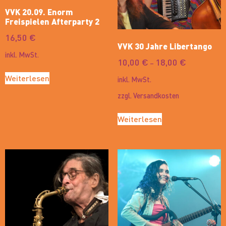
VVK 20.09. Enorm
Freispielen Afterparty 2
16,50
€
VVK 30 Jahre Libertango
inkl. MwSt.
10,00
€
18,00
€
–
Weiterlesen
inkl. MwSt.
zzgl.
Versandkosten
Weiterlesen