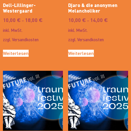
Dell-Lillinger-
Djaro & die anonymen
Westergaard
Melancholiker
10,00
€
18,00
€
10,00
€
14,00
€
–
–
inkl. MwSt.
inkl. MwSt.
zzgl.
Versandkosten
zzgl.
Versandkosten
Weiterlesen
Weiterlesen