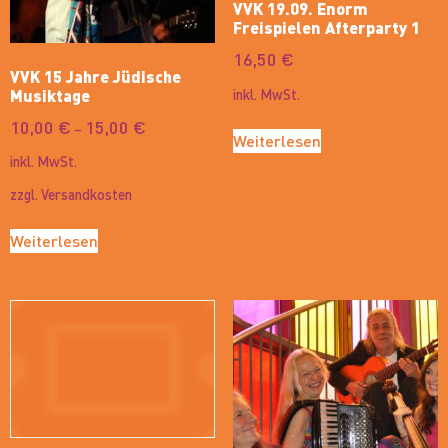
VVK 19.09. Enorm
Freispielen Afterparty 1
16,50
€
VVK 15 Jahre Jüdische
inkl. MwSt.
Musiktage
10,00
€
15,00
€
–
Weiterlesen
inkl. MwSt.
zzgl.
Versandkosten
Weiterlesen