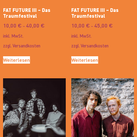
FAT FUTURE III – Das
FAT FUTURE III – Das
Traumfestival
Traumfestival
10,00
€
40,00
€
10,00
€
45,00
€
–
–
inkl. MwSt.
inkl. MwSt.
zzgl.
Versandkosten
zzgl.
Versandkosten
Weiterlesen
Weiterlesen