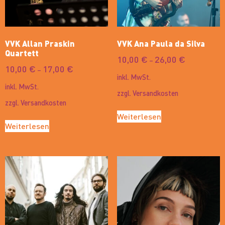
VVK Allan Praskin
VVK Ana Paula da Silva
Quartett
10,00
€
26,00
€
–
10,00
€
17,00
€
–
inkl. MwSt.
inkl. MwSt.
zzgl.
Versandkosten
zzgl.
Versandkosten
Weiterlesen
Weiterlesen