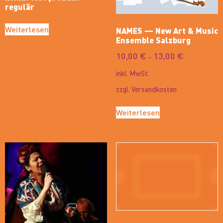
regulär
Weiterlesen
NAMES — New Art & Music
Ensemble Salzburg
10,00
€
13,00
€
–
inkl. MwSt.
zzgl.
Versandkosten
Weiterlesen