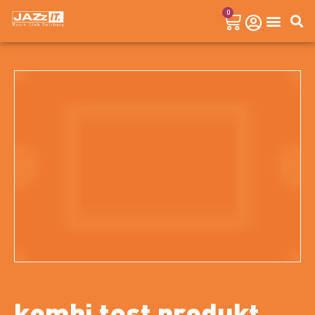
0
kombi test produkt