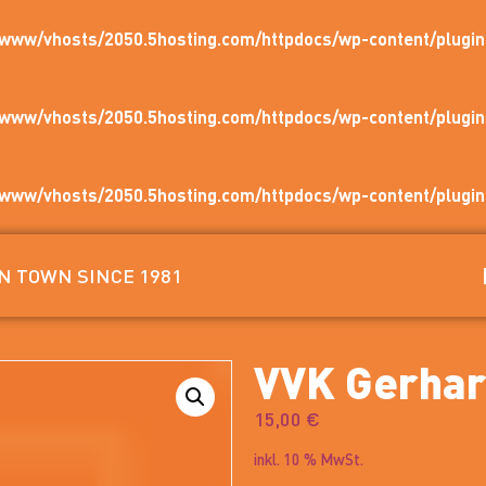
/www/vhosts/2050.5hosting.com/httpdocs/wp-content/plug
/www/vhosts/2050.5hosting.com/httpdocs/wp-content/plug
/www/vhosts/2050.5hosting.com/httpdocs/wp-content/plug
IN TOWN SINCE 1981
VVK Gerhar
15,00
€
inkl. 10 % MwSt.