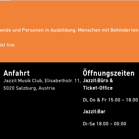
erende und Personen in Ausbildung. Menschen mit Behindertena
st frei
Anfahrt
Öffnungszeiten
Jazzit Musik Club, Elisabethstr. 11,
Jazzit:Büro &
5020 Salzburg, Austria
Ticket-Office
Di, Do & Fr 15.00 – 18.00
Jazzit:Bar
Di-Sa 18.00 – 00.00