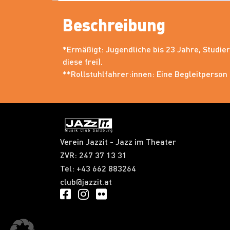
Beschreibung
*Ermäßigt: Jugendliche bis 23 Jahre, Studi
diese frei).
**Rollstuhlfahrer:innen: Eine Begleitperson i
Verein Jazzit - Jazz im Theater
ZVR: 247 37 13 31​
Tel: +43 662 883264
club@jazzit.at