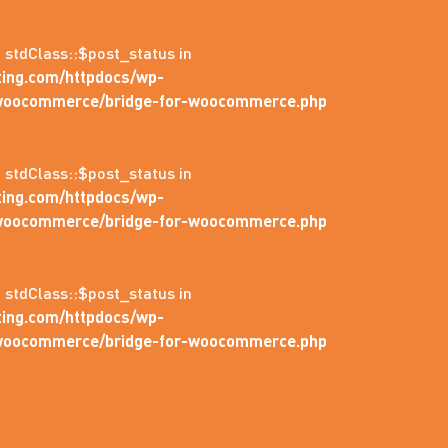
: stdClass::$post_status in
ing.com/httpdocs/wp-
r-woocommerce/bridge-for-woocommerce.php
: stdClass::$post_status in
ing.com/httpdocs/wp-
r-woocommerce/bridge-for-woocommerce.php
: stdClass::$post_status in
ing.com/httpdocs/wp-
r-woocommerce/bridge-for-woocommerce.php