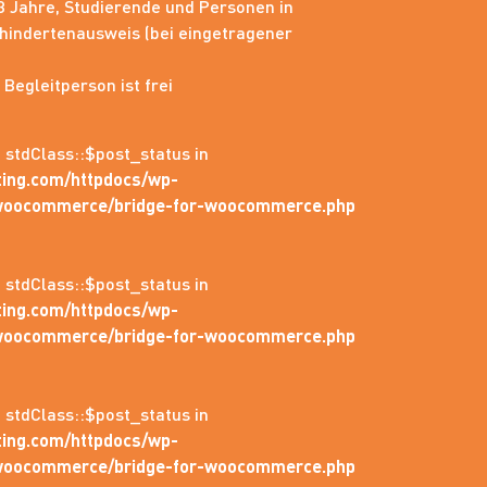
3 Jahre, Studierende und Personen in
hindertenausweis (bei eingetragener
 Begleitperson ist frei
: stdClass::$post_status in
ing.com/httpdocs/wp-
r-woocommerce/bridge-for-woocommerce.php
: stdClass::$post_status in
ing.com/httpdocs/wp-
r-woocommerce/bridge-for-woocommerce.php
: stdClass::$post_status in
ing.com/httpdocs/wp-
r-woocommerce/bridge-for-woocommerce.php