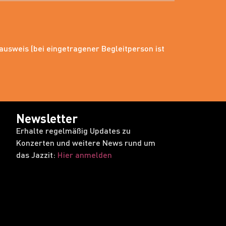
usweis (bei eingetragener Begleitperson ist
Newsletter
Erhalte regelmäßig Updates zu
Konzerten und weitere News rund um
das Jazzit:
Hier anmelden