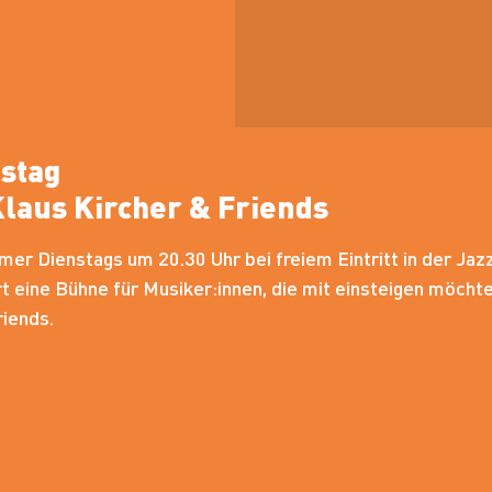
nstag
Klaus Kircher & Friends
mer Dienstags um 20.30 Uhr bei freiem Eintritt in der Jaz
eine Bühne für Musiker:innen, die mit einsteigen möchten
riends.