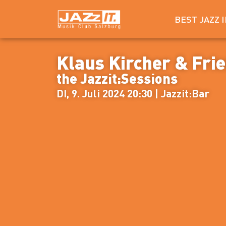
BEST JAZZ 
Klaus Kircher & Fri
the Jazzit:Sessions
DI, 9. Juli 2024 20:30 | Jazzit:Bar