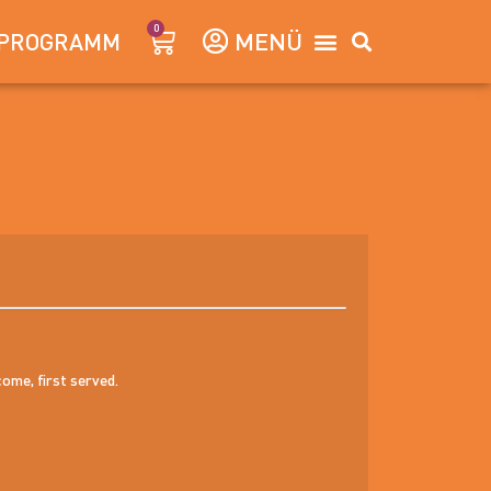
0
PROGRAMM
come, first served.