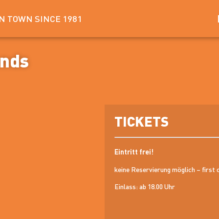
IN TOWN SINCE 1981
ends
TICKETS
Eintritt frei!
keine Reservierung möglich – first 
Einlass: ab 18.00 Uhr