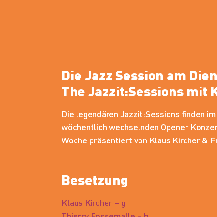
Die Jazz Session am Die
The Jazzit:Sessions mit 
Die legendären Jazzit:Sessions finden im
wöchentlich wechselnden Opener Konzert 
Woche präsentiert von Klaus Kircher & F
Besetzung
Klaus Kircher – g
Thierry Fossemalle – b